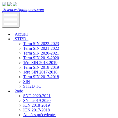
SciencesAppliquees.com
Accueil
STI2D
Term SIN 2022-2023
Term SIN 2021-2022
Term SIN 2020-2021
Term SIN 2019-2020
1ère SIN 2018-2019
Term SIN 2018-2019
1ère SIN 2017-2018
Term SIN 2017-2018
SIN
STI2D TC
2nde
SNT 2020-2021
SNT 2019-2020
ICN 2018-2019
ICN 2017-2018
Années précédentes