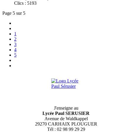
Clics : 5193
Page 5 sur 5
1
2
3
4
5
J'enseigne au
Lycée Paul SERUSIER
Avenue de Waldkappel
29270 CARHAIX PLOUGUER
Tél : 02 98 99 29 29