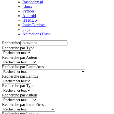
Raspberry pi
Linux
Python
Android
HTML 5
Ionic Cordova
p5.js
Animations Flash
Rechercher
Recherche par Type
Recherche par Auteur
Recherche par Paramètres
Recherche par Langue
Recherche par Type
Recherche par Auteur
Recherche par Paramètres
Recherche par Langue