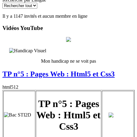
Il y a 1147 invités et aucun membre en ligne
Vidéos YouTube
Mon handicap ne se voit pas
TP n°5 : Pages Web : Html5 et Css3
html512
TP n°5 : Pages
Web : Html5 et
Css3