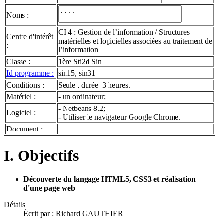
Noms :
CI 4 : Gestion de l’information / Structures
Centre d'intérêt
matérielles et logicielles associées au traitement de
:
l’information
Classe :
1ère Sti2d Sin
Id programme :
sin15, sin31
Conditions :
Seule , durée 3 heures.
Matériel :
- un ordinateur;
- Netbeans 8.2;
Logiciel :
- Utiliser le navigateur Google Chrome.
Document :
I. Objectifs
Découverte du langage HTML5, CSS3 et réalisation
d'une page web
Détails
Écrit par :
Richard GAUTHIER