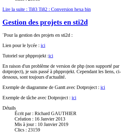
Lire la suite : Ti83 Ti82 : Conversion hexa bin
Gestion des projets en sti2d
¨Pour la gestion des projets en sti2d :
Lien pour le lycée :
ici
Tutoriel sur phpprojekt :
ici
En raison d'un problème de version de php (non supporté par
dotproject), je suis passé à phpprojekt. Cependant les liens, ci-
dessous, sont toujours d'actualité.
Exemple de diagramme de Gantt avec Dotproject :
ici
Exemple de tâche avec Dotproject :
ici
Détails
Écrit par :
Richard GAUTHIER
Création : 16 Janvier 2013
Mis à jour : 10 Janvier 2019
Clics : 23159