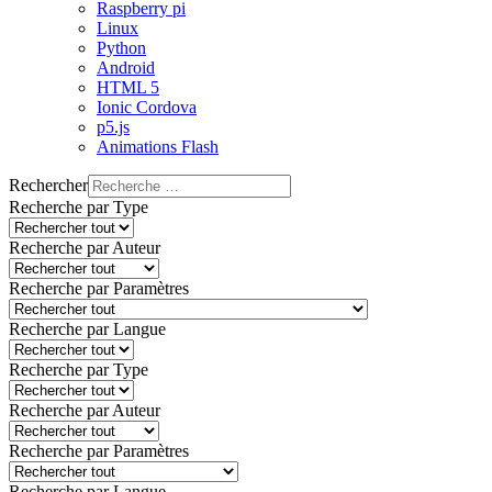
Raspberry pi
Linux
Python
Android
HTML 5
Ionic Cordova
p5.js
Animations Flash
Rechercher
Recherche par Type
Recherche par Auteur
Recherche par Paramètres
Recherche par Langue
Recherche par Type
Recherche par Auteur
Recherche par Paramètres
Recherche par Langue