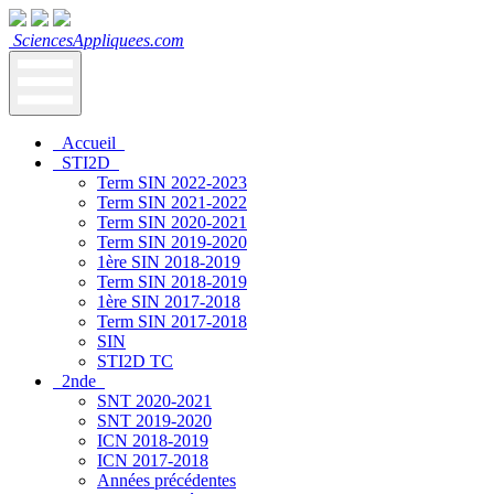
SciencesAppliquees.com
Accueil
STI2D
Term SIN 2022-2023
Term SIN 2021-2022
Term SIN 2020-2021
Term SIN 2019-2020
1ère SIN 2018-2019
Term SIN 2018-2019
1ère SIN 2017-2018
Term SIN 2017-2018
SIN
STI2D TC
2nde
SNT 2020-2021
SNT 2019-2020
ICN 2018-2019
ICN 2017-2018
Années précédentes