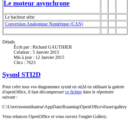
Le moteur asynchrone
Le hacheur série
Conversion Analogique Numérique (CAN)
Détails
Écrit par :
Richard GAUTHIER
Création : 5 Janvier 2015
Mis à jour : 12 Janvier 2015
Clics : 7623
Sysml STI2D
Pour créer tous vos diagrammes sysml en sti2d en utilisant la galerie
d'openOffice, il faut décompresser
ce fichier
dans le répertoire
suivant :
C:\Users\nomutilsateur\AppData\Roaming\OpenOffice\4\user\gallery
Vous relancez OpenOffice et vous ouvrez l'onglet Gallery.