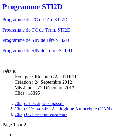
Programme STI2D
Programme de TC de 1ére STI2D
Programme de TC de Term. STI2D
Programme de SIN de 1ére STI2D
Programme de SIN de Term. STI2D
Détails
Écrit par :
Richard GAUTHIER
Création : 24 Septembre 2012
Mis à jour : 22 Décembre 2013
Clics : 16395
Chap : Les dipôles passifs
Chap : Conversion Analogique Numérique (CAN)
Chap 6 : Les condensateurs
Page 1 sur 2