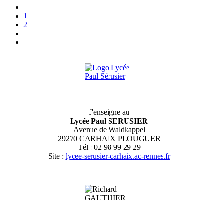
1
2
J'enseigne au
Lycée Paul SERUSIER
Avenue de Waldkappel
29270 CARHAIX PLOUGUER
Tél : 02 98 99 29 29
Site :
lycee-serusier-carhaix.ac-rennes.fr