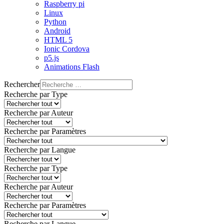
Raspberry pi
Linux
Python
Android
HTML 5
Ionic Cordova
p5.js
Animations Flash
Rechercher
Recherche par Type
Recherche par Auteur
Recherche par Paramètres
Recherche par Langue
Recherche par Type
Recherche par Auteur
Recherche par Paramètres
Recherche par Langue