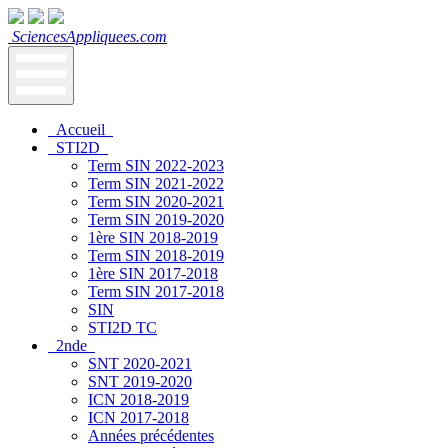
SciencesAppliquees.com
Accueil
STI2D
Term SIN 2022-2023
Term SIN 2021-2022
Term SIN 2020-2021
Term SIN 2019-2020
1ère SIN 2018-2019
Term SIN 2018-2019
1ère SIN 2017-2018
Term SIN 2017-2018
SIN
STI2D TC
2nde
SNT 2020-2021
SNT 2019-2020
ICN 2018-2019
ICN 2017-2018
Années précédentes