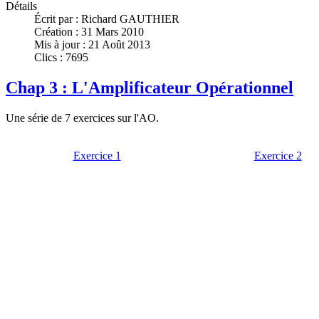
Détails
Écrit par :
Richard GAUTHIER
Création : 31 Mars 2010
Mis à jour : 21 Août 2013
Clics : 7695
Chap 3 : L'Amplificateur Opérationnel
Une série de 7 exercices sur l'AO.
Exercice 1
Exercice 2