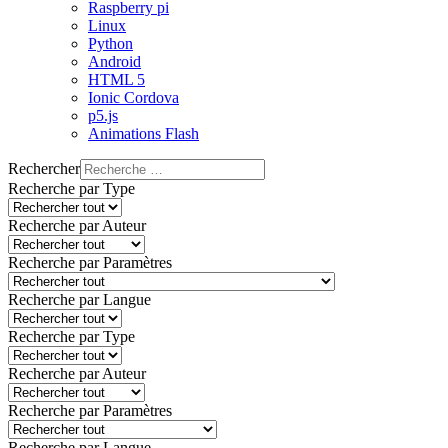
Raspberry pi
Linux
Python
Android
HTML 5
Ionic Cordova
p5.js
Animations Flash
Rechercher
Recherche par Type
Recherche par Auteur
Recherche par Paramètres
Recherche par Langue
Recherche par Type
Recherche par Auteur
Recherche par Paramètres
Recherche par Langue