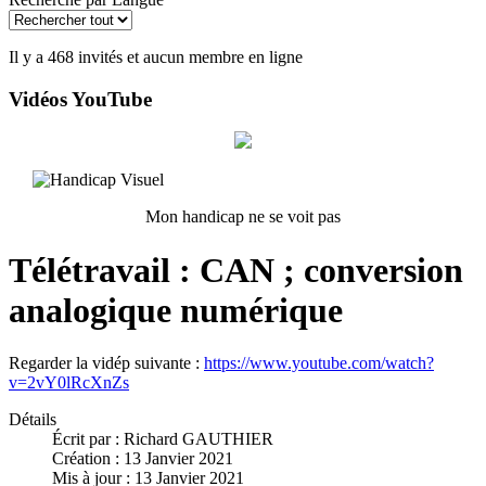
Il y a 468 invités et aucun membre en ligne
Vidéos YouTube
Mon handicap ne se voit pas
Télétravail : CAN ; conversion
analogique numérique
Regarder la vidép suivante :
https://www.youtube.com/watch?
v=2vY0lRcXnZs
Détails
Écrit par :
Richard GAUTHIER
Création : 13 Janvier 2021
Mis à jour : 13 Janvier 2021