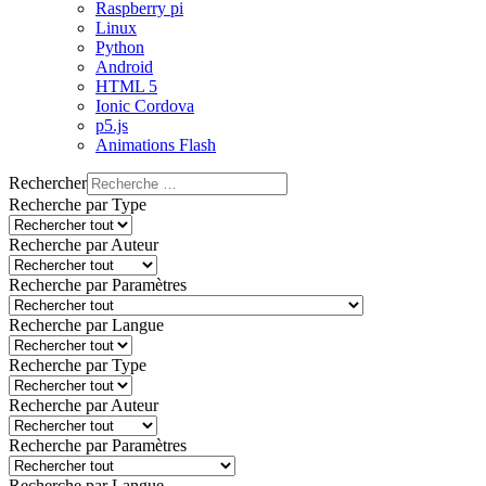
Raspberry pi
Linux
Python
Android
HTML 5
Ionic Cordova
p5.js
Animations Flash
Rechercher
Recherche par Type
Recherche par Auteur
Recherche par Paramètres
Recherche par Langue
Recherche par Type
Recherche par Auteur
Recherche par Paramètres
Recherche par Langue