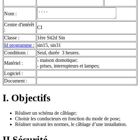
Nom :
Centre d'intérêt
CI
:
Classe :
1ère Sti2d Sin
Id programme :
sin15, sin31
Conditions :
Seul, durée 3 heures.
- maison domotique;
Matériel :
- prises, interrupteurs et lampes;
Logiciel :
Document :
I. Objectifs
Réaliser un schéma de câblage;
Choisir les conducteurs en fonction du mode de pose;
Réaliser suivant les normes, le câblage d’une installation.
II.Sécurité