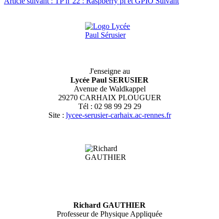
Article suivant : TP n°22 : Raspberry pi et GPIO
Suivant
J'enseigne au
Lycée Paul SERUSIER
Avenue de Waldkappel
29270 CARHAIX PLOUGUER
Tél : 02 98 99 29 29
Site :
lycee-serusier-carhaix.ac-rennes.fr
Richard GAUTHIER
Professeur de Physique Appliquée