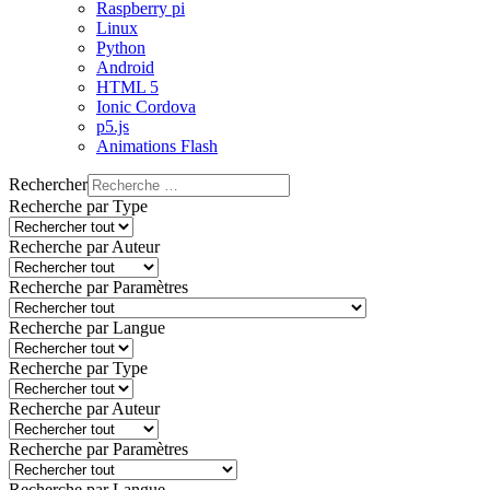
Raspberry pi
Linux
Python
Android
HTML 5
Ionic Cordova
p5.js
Animations Flash
Rechercher
Recherche par Type
Recherche par Auteur
Recherche par Paramètres
Recherche par Langue
Recherche par Type
Recherche par Auteur
Recherche par Paramètres
Recherche par Langue