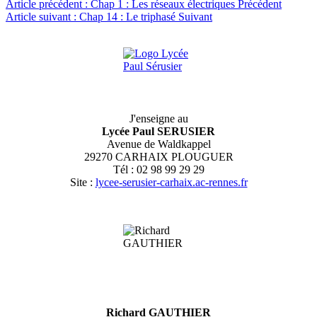
Article précédent : Chap 1 : Les réseaux électriques
Précédent
Article suivant : Chap 14 : Le triphasé
Suivant
J'enseigne au
Lycée Paul SERUSIER
Avenue de Waldkappel
29270 CARHAIX PLOUGUER
Tél : 02 98 99 29 29
Site :
lycee-serusier-carhaix.ac-rennes.fr
Richard GAUTHIER