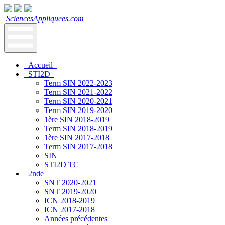
SciencesAppliquees.com
Accueil
STI2D
Term SIN 2022-2023
Term SIN 2021-2022
Term SIN 2020-2021
Term SIN 2019-2020
1ère SIN 2018-2019
Term SIN 2018-2019
1ère SIN 2017-2018
Term SIN 2017-2018
SIN
STI2D TC
2nde
SNT 2020-2021
SNT 2019-2020
ICN 2018-2019
ICN 2017-2018
Années précédentes