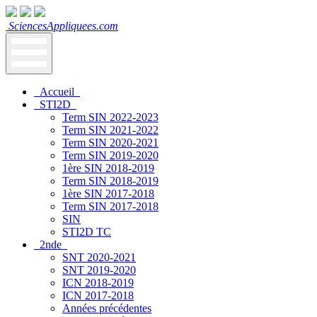
SciencesAppliquees.com
Accueil
STI2D
Term SIN 2022-2023
Term SIN 2021-2022
Term SIN 2020-2021
Term SIN 2019-2020
1ère SIN 2018-2019
Term SIN 2018-2019
1ère SIN 2017-2018
Term SIN 2017-2018
SIN
STI2D TC
2nde
SNT 2020-2021
SNT 2019-2020
ICN 2018-2019
ICN 2017-2018
Années précédentes