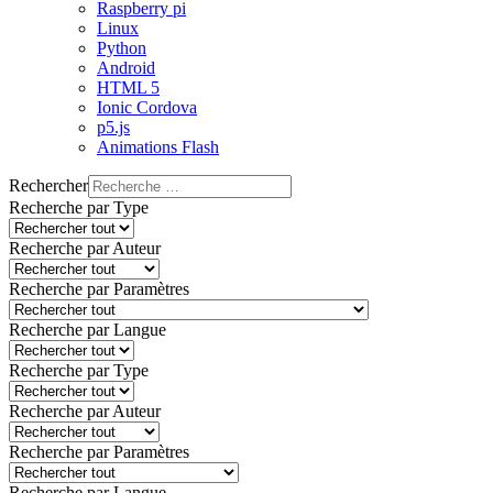
Raspberry pi
Linux
Python
Android
HTML 5
Ionic Cordova
p5.js
Animations Flash
Rechercher
Recherche par Type
Recherche par Auteur
Recherche par Paramètres
Recherche par Langue
Recherche par Type
Recherche par Auteur
Recherche par Paramètres
Recherche par Langue