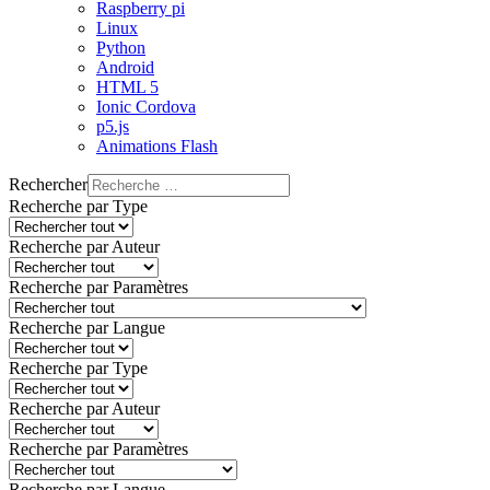
Raspberry pi
Linux
Python
Android
HTML 5
Ionic Cordova
p5.js
Animations Flash
Rechercher
Recherche par Type
Recherche par Auteur
Recherche par Paramètres
Recherche par Langue
Recherche par Type
Recherche par Auteur
Recherche par Paramètres
Recherche par Langue