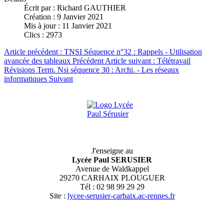
Écrit par :
Richard GAUTHIER
Création : 9 Janvier 2021
Mis à jour : 11 Janvier 2021
Clics : 2973
Article précédent : TNSI Séquence n°32 : Rappels - Utilisation
avancée des tableaux
Précédent
Article suivant : Télétravail
Révisions Term. Nsi séquence 30 : Archi. - Les réseaux
informatiques
Suivant
J'enseigne au
Lycée Paul SERUSIER
Avenue de Waldkappel
29270 CARHAIX PLOUGUER
Tél : 02 98 99 29 29
Site :
lycee-serusier-carhaix.ac-rennes.fr