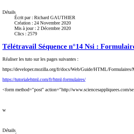
Détails
Écrit par :
Richard GAUTHIER
Création : 24 Novembre 2020
Mis à jour : 2 Décembre 2020
Clics : 2579
Télétravail Séquence n°14 Nsi : Formulair
Réaliser les tuto sur les pages suivantes :
https://developer.mozilla.org/fr/docs/Web/Guide/HTML/Formulair
https://tutorialehtml.com/fr/html-formulaires/
<form method="post" action="http://www.sciencesappliquees.com/se
w
Détails