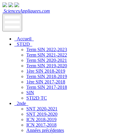
SciencesAppliquees.com
Accueil
STI2D
Term SIN 2022-2023
Term SIN 2021-2022
Term SIN 2020-2021
Term SIN 2019-2020
1ère SIN 2018-2019
Term SIN 2018-2019
1ère SIN 2017-2018
Term SIN 2017-2018
SIN
STI2D TC
2nde
SNT 2020-2021
SNT 2019-2020
ICN 2018-2019
ICN 2017-2018
Années précédentes