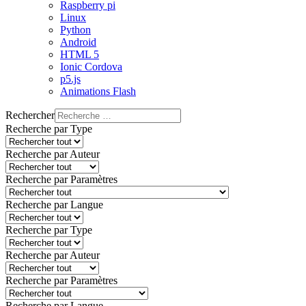
Raspberry pi
Linux
Python
Android
HTML 5
Ionic Cordova
p5.js
Animations Flash
Rechercher
Recherche par Type
Recherche par Auteur
Recherche par Paramètres
Recherche par Langue
Recherche par Type
Recherche par Auteur
Recherche par Paramètres
Recherche par Langue