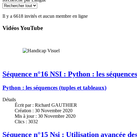
Il y a 6618 invités et aucun membre en ligne
Vidéos YouTube
Séquence n°16 NSI : Python : les séquences 
Python : les séquences (tuples et tableaux)
Détails
Écrit par :
Richard GAUTHIER
Création : 30 Novembre 2020
Mis à jour : 30 Novembre 2020
Clics : 3032
Séquence n°15 Nsi : Utilisation avancée de