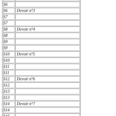
S6
S6
Devoir n°3
S7
S7
S8
Devoir n°4
S8
S9
S9
S10
Devoir n°5
S10
S11
S11
S12
Devoir n°6
S12
S13
S13
S14
Devoir n°7
S14