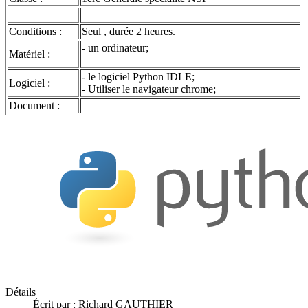
Conditions :
Seul , durée 2 heures.
- un ordinateur;
Matériel :
- le logiciel Python IDLE;
Logiciel :
- Utiliser le navigateur chrome;
Document :
Détails
Écrit par :
Richard GAUTHIER