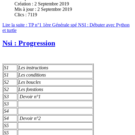
Création : 2 Septembre 2019
Mis à jour : 2 Septembre 2019
Clics : 7119
Lire la suite : TP n°1 1ère Générale spé NSI : Débuter avec Python
et turtle
Nsi : Progression
S1
Les instructions
S1
Les conditions
S2
Les boucles
S2
Les fonstions
S3
Devoir n°1
S3
S4
S4
Devoir n°2
S5
S5