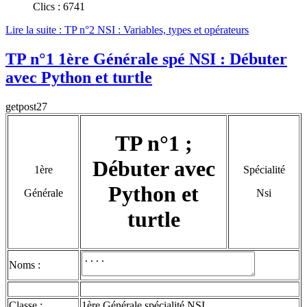
Clics : 6741
Lire la suite : TP n°2 NSI : Variables, types et opérateurs
TP n°1 1ère Générale spé NSI : Débuter
avec Python et turtle
getpost27
TP n°1 ;
Débuter avec
1ère
Spécialité
Python et
Générale
Nsi
turtle
Noms :
Classe :
1ère Générale spécialité NSI