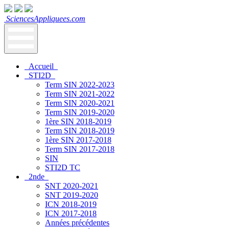
SciencesAppliquees.com
Accueil
STI2D
Term SIN 2022-2023
Term SIN 2021-2022
Term SIN 2020-2021
Term SIN 2019-2020
1ère SIN 2018-2019
Term SIN 2018-2019
1ère SIN 2017-2018
Term SIN 2017-2018
SIN
STI2D TC
2nde
SNT 2020-2021
SNT 2019-2020
ICN 2018-2019
ICN 2017-2018
Années précédentes