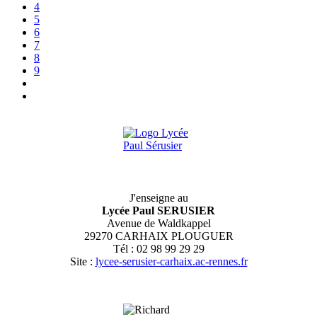
4
5
6
7
8
9
J'enseigne au
Lycée Paul SERUSIER
Avenue de Waldkappel
29270 CARHAIX PLOUGUER
Tél : 02 98 99 29 29
Site :
lycee-serusier-carhaix.ac-rennes.fr