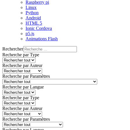
Raspberry pi
Linux
Python
Android
HTML 5
Ionic Cordova
p5.js
Animations Flash
Rechercher
Recherche par Type
Recherche par Auteur
Recherche par Paramètres
Recherche par Langue
Recherche par Type
Recherche par Auteur
Recherche par Paramètres
Recherche par Langue